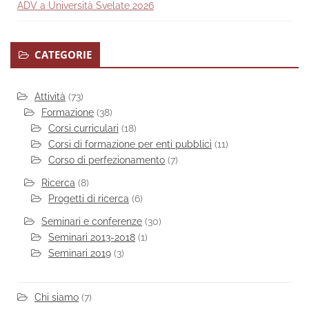
ADV a Università Svelate 2026
CATEGORIE
Attività
(73)
Formazione
(38)
Corsi curriculari
(18)
Corsi di formazione per enti pubblici
(11)
Corso di perfezionamento
(7)
Ricerca
(8)
Progetti di ricerca
(6)
Seminari e conferenze
(30)
Seminari 2013-2018
(1)
Seminari 2019
(3)
Chi siamo
(7)