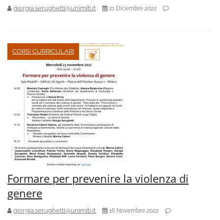
giorgia.serughetti@unimib.it
21 Dicembre 2022
CORSI CURRICULARI
Formare per prevenire la violenza di
genere
giorgia.serughetti@unimib.it
16 Novembre 2022