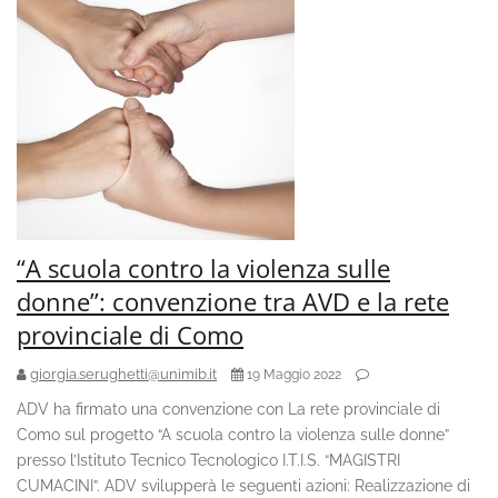
“A scuola contro la violenza sulle
donne”: convenzione tra AVD e la rete
provinciale di Como
giorgia.serughetti@unimib.it
19 Maggio 2022
ADV ha firmato una convenzione con La rete provinciale di
Como sul progetto “A scuola contro la violenza sulle donne”
presso l’Istituto Tecnico Tecnologico I.T.I.S. “MAGISTRI
CUMACINI”. ADV svilupperà le seguenti azioni: Realizzazione di