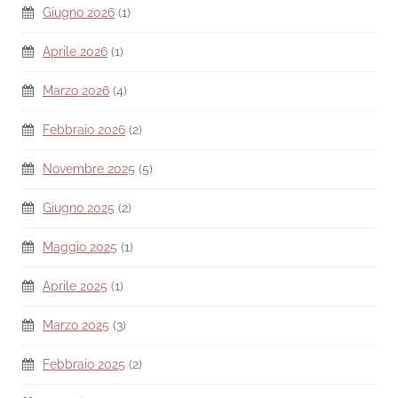
Giugno 2026
(1)
Aprile 2026
(1)
Marzo 2026
(4)
Febbraio 2026
(2)
Novembre 2025
(5)
Giugno 2025
(2)
Maggio 2025
(1)
Aprile 2025
(1)
Marzo 2025
(3)
Febbraio 2025
(2)