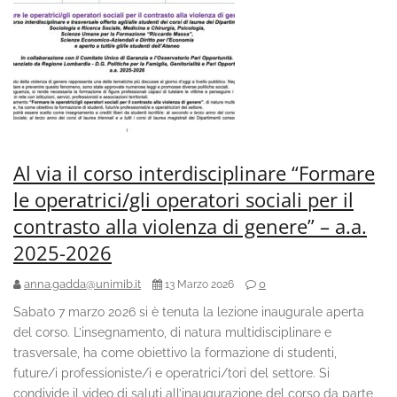
Al via il corso interdisciplinare “Formare
le operatrici/gli operatori sociali per il
contrasto alla violenza di genere” – a.a.
2025-2026
anna.gadda@unimib.it
0
13 Marzo 2026
Sabato 7 marzo 2026 si è tenuta la lezione inaugurale aperta
del corso. L’insegnamento, di natura multidisciplinare e
trasversale, ha come obiettivo la formazione di studenti,
future/i professioniste/i e operatrici/tori del settore. Si
condivide il video di saluti all’inaugurazione del corso da parte