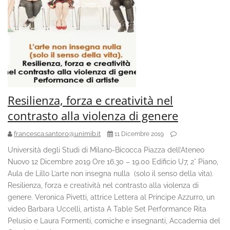
Resilienza, forza e creatività nel
contrasto alla violenza di genere
francesca.santoro@unimib.it
11 Dicembre 2019
Università degli Studi di Milano-Bicocca Piazza dell’Ateneo
Nuovo 12 Dicembre 2019 Ore 16.30 – 19.00 Edificio U7, 2° Piano,
Aula de Lillo L’arte non insegna nulla (solo il senso della vita).
Resilienza, forza e creatività nel contrasto alla violenza di
genere. Veronica Pivetti, attrice Lettera al Principe Azzurro, un
video Barbara Uccelli, artista A Table Set Performance Rita
Pelusio e Laura Formenti, comiche e insegnanti, Accademia del