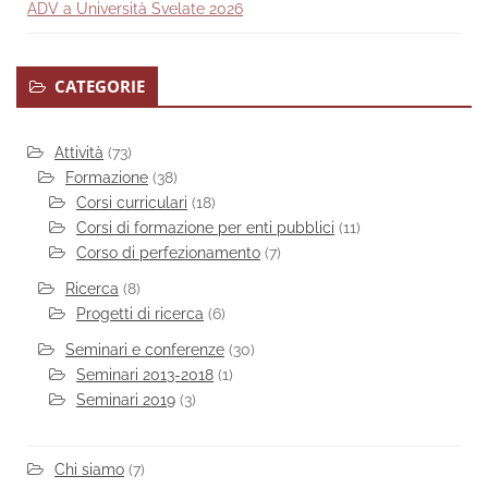
ADV a Università Svelate 2026
CATEGORIE
Attività
(73)
Formazione
(38)
Corsi curriculari
(18)
Corsi di formazione per enti pubblici
(11)
Corso di perfezionamento
(7)
Ricerca
(8)
Progetti di ricerca
(6)
Seminari e conferenze
(30)
Seminari 2013-2018
(1)
Seminari 2019
(3)
Chi siamo
(7)