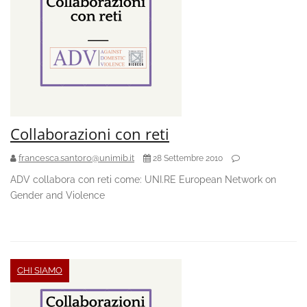
Collaborazioni con reti
francesca.santoro@unimib.it
28 Settembre 2010
ADV collabora con reti come: UNI.RE European Network on
Gender and Violence
CHI SIAMO