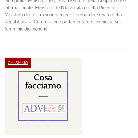
Nord Italia Ministero degli Affari Esteri e della Cooperazione
Internazionale Ministero dell’Università e della Ricerca
Ministero della Istruzione Regione Lombardia Senato della
Repubblica – “Commissione parlamentare di inchiesta sul
femminicidio, nonché
CHI SIAMO