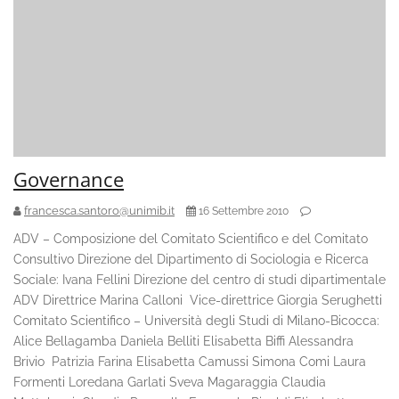
Governance
francesca.santoro@unimib.it
16 Settembre 2010
ADV – Composizione del Comitato Scientifico e del Comitato
Consultivo Direzione del Dipartimento di Sociologia e Ricerca
Sociale: Ivana Fellini Direzione del centro di studi dipartimentale
ADV Direttrice Marina Calloni Vice-direttrice Giorgia Serughetti
Comitato Scientifico – Università degli Studi di Milano-Bicocca:
Alice Bellagamba Daniela Belliti Elisabetta Biffi Alessandra
Brivio Patrizia Farina Elisabetta Camussi Simona Comi Laura
Formenti Loredana Garlati Sveva Magaraggia Claudia