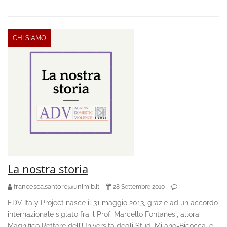
CHI SIAMO
La nostra storia
francesca.santoro@unimib.it
28 Settembre 2010
EDV Italy Project nasce il 31 maggio 2013, grazie ad un accordo
internazionale siglato fra il Prof. Marcello Fontanesi, allora
Magnifico Rettore dell’Università degli Studi Milano-Bicocca, e