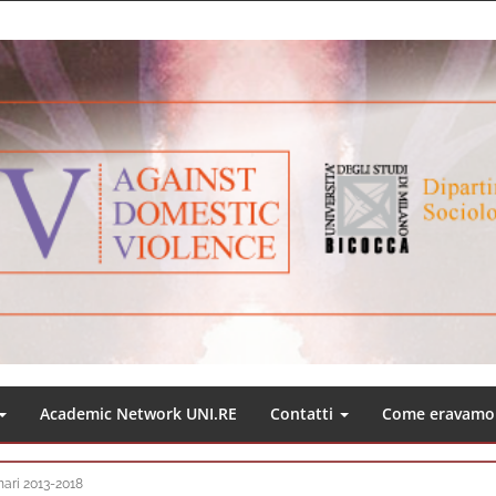
Academic Network UNI.RE
Contatti
Come eravamo
ari 2013-2018