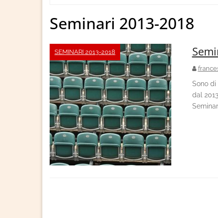
Home
Seminari 2013-2018
Semi
SEMINARI 2013-2018
france
Sono di 
dal 2013
Seminar