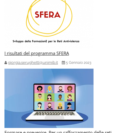
I risultati del programma SFERA
giorgia.serughetti@unimib.it
5 Gennaio 2023
Formare e prevenire. Per un rafforzamento delle reti