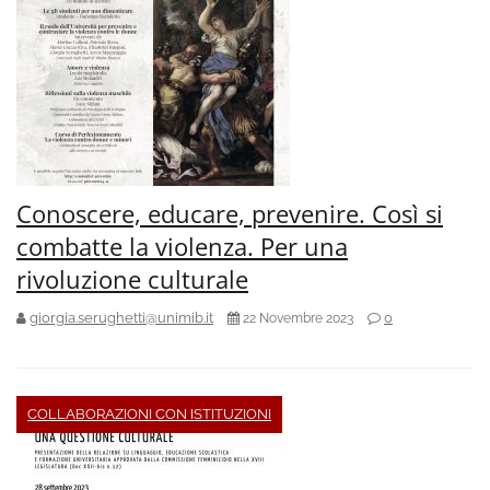
Conoscere, educare, prevenire. Così si
combatte la violenza. Per una
rivoluzione culturale
giorgia.serughetti@unimib.it
0
22 Novembre 2023
COLLABORAZIONI CON ISTITUZIONI