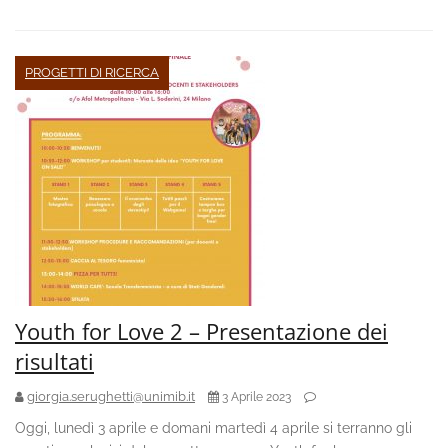
PROGETTI DI RICERCA
Youth for Love 2 – Presentazione dei
risultati
giorgia.serughetti@unimib.it
3 Aprile 2023
Oggi, lunedì 3 aprile e domani martedì 4 aprile si terranno gli