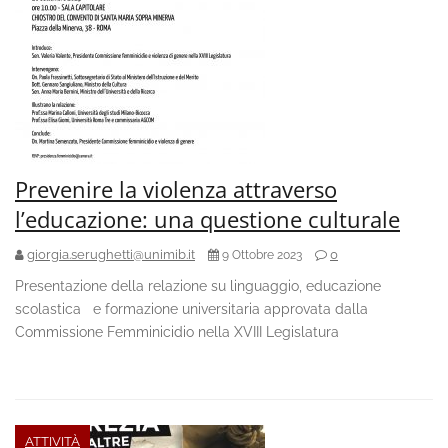
Prevenire la violenza attraverso
l’educazione: una questione culturale
giorgia.serughetti@unimib.it
0
9 Ottobre 2023
Presentazione della relazione su linguaggio, educazione
scolastica e formazione universitaria approvata dalla
Commissione Femminicidio nella XVIII Legislatura
ATTIVITÀ