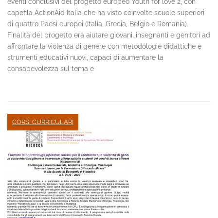
eventi conclusivi del progetto europeo Youth for love 2, con
capofila ActionAid Italia che ha visto coinvolte scuole superiori
di quattro Paesi europei (Italia, Grecia, Belgio e Romania).
Finalità del progetto era aiutare giovani, insegnanti e genitori ad
affrontare la violenza di genere con metodologie didattiche e
strumenti educativi nuovi, capaci di aumentare la
consapevolezza sul tema e
CORSI CURRICULARI