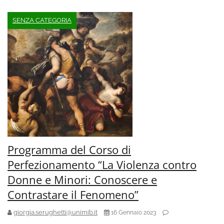
SENZA CATEGORIA
Programma del Corso di
Perfezionamento “La Violenza contro
Donne e Minori: Conoscere e
Contrastare il Fenomeno”
giorgia.serughetti@unimib.it
16 Gennaio 2023