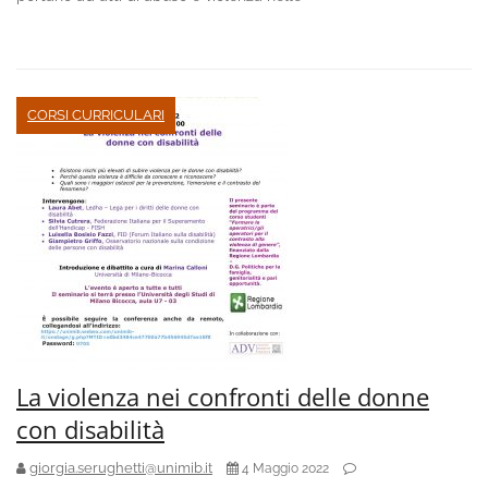
CORSI CURRICULARI
La violenza nei confronti delle donne
con disabilità
giorgia.serughetti@unimib.it
4 Maggio 2022