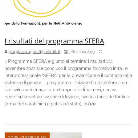
I risultati del programma SFERA
giorgia.serughetti@unimib.it
5 Gennaio 2023
Il Programma SFERA è giunto al termine: i risultati L’11
novembre 2022 si è concluso il programma formativo intra- e
interprofessionale “SFERA” per la prevenzione e il contrasto alla
violenza di genere. Il programma – iniziato l’11 dicembre 2021 –
si è sviluppato lungo l’arco temporale di 12 mesi, con 22
percorsi formativi e 227 ore di lezione, rivolti a forze dell’ordine
(arma dei carabinieri e polizia di stato), polizia
CORSI CURRICULARI