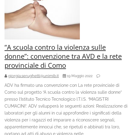
“A scuola contro la violenza sulle
donne”: convenzione tra AVD e la rete
provinciale di Como
giorgia.serughetti@unimib.it
19 Maggio 2022
ADV ha firmato una convenzione con La rete provinciale di
Como sul progetto “A scuola contro la violenza sulle donne”
presso l’Istituto Tecnico Tecnologico I.T.I.S. “MAGISTRI
CUMACINI”. ADV svilupperà le seguenti azioni: Realizzazione di
laboratori per gli alunni in cui approfondire i significati della
violenza per i ragazzi ed imparare a riconoscere segnali,
apparentemente innocui che, se ripetuti e abbinati tra loro,
portano ad atti di abuso e violenza nelle