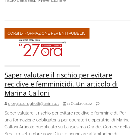
Titolo della tesi: “Prevenzione e
CORSI DI FORMAZIONE PER ENTI PUBBLICI
Saper valutare il rischio per evitare
recidive e femminicidi. Un articolo di
Marina Calloni
giorgia.serughetti@unimib.it
11 Ottobre 2022
Saper valutare il rischio per evitare recidive e femminicidi. Per
una formazione obbligatoria per operatori e operatrici di Marina
Calloni Articolo pubblicato su La 27esima Ora del Corriere della
Sera, 10 settembre 2022 Difficile rinunciare all’abitudine di