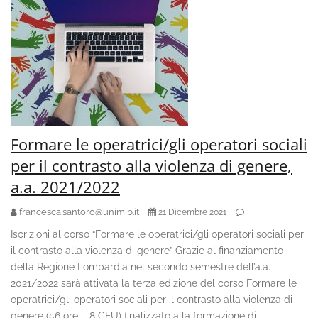
Formare le operatrici/gli operatori sociali
per il contrasto alla violenza di genere,
a.a. 2021/2022
francesca.santoro@unimib.it
21 Dicembre 2021
Iscrizioni al corso “Formare le operatrici/gli operatori sociali per
il contrasto alla violenza di genere” Grazie al finanziamento
della Regione Lombardia nel secondo semestre dell’a.a.
2021/2022 sarà attivata la terza edizione del corso Formare le
operatrici/gli operatori sociali per il contrasto alla violenza di
genere (56 ore – 8 CFU) finalizzato alla formazione di