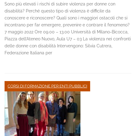
Sono più elevati i rischi di subire violenza per donne con
disabilità? Perché questo tipo di violenza è difficile da
conoscere e riconoscere? Quali sono i maggiori ostacoli che si
incontrano per far emergere, prevenire e contrare il fenomeno?
7 maggio 2022 Ore 09.00 – 13.00 Università di Milano-Bicocca,
Piazza dell’Ateneo Nuovo, Aula U7 – 03 La violenza nei confronti
delle donne con disabilità Intervengono: Silvia Cutrera,
Federazione Italiana per
CORSI DI FORMAZIONE PER ENTI PUBBLICI