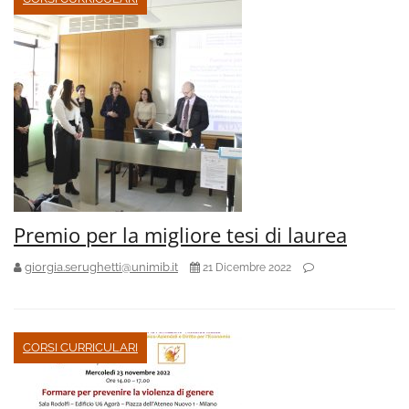
Premio per la migliore tesi di laurea
giorgia.serughetti@unimib.it
21 Dicembre 2022
CORSI CURRICULARI