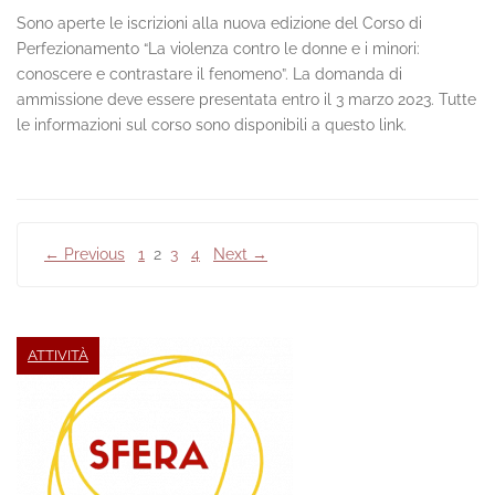
Sono aperte le iscrizioni alla nuova edizione del Corso di
Perfezionamento “La violenza contro le donne e i minori:
conoscere e contrastare il fenomeno”. La domanda di
ammissione deve essere presentata entro il 3 marzo 2023. Tutte
le informazioni sul corso sono disponibili a questo link.
Paginazione
← Previous
1
2
3
4
Next →
degli
articoli
ATTIVITÀ