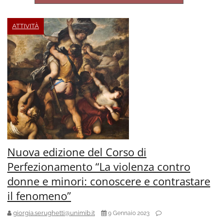
ATTIVITÀ
Nuova edizione del Corso di
Perfezionamento “La violenza contro
donne e minori: conoscere e contrastare
il fenomeno”
giorgia.serughetti@unimib.it
9 Gennaio 2023